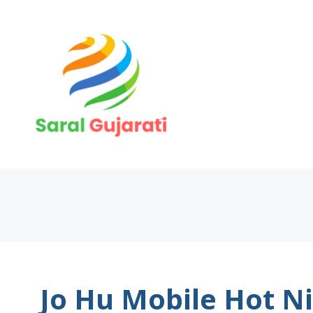
Skip
to
content
Jo Hu Mobile Hot Ni