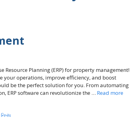
ment
rise Resource Planning (ERP) for property management!
e your operations, improve efficiency, and boost
ould be the perfect solution for you. From automating
ion, ERP software can revolutionize the …
Read more
 નિબંધ