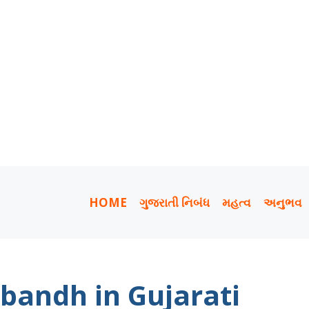
HOME
ગુજરાતી નિબંધ
મહત્વ
અનુભવ
bandh in Gujarati